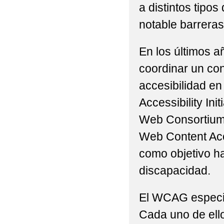
a distintos tip
notable barreras 
En los últimos a
coordinar un con
accesibilidad en
Accessibility Ini
Web Consortium 
Web Content Acc
como objetivo h
discapacidad.
El WCAG especifi
Cada uno de ello