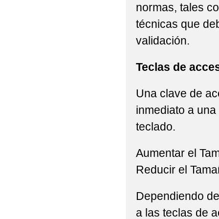
normas, tales c
técnicas que de
validación.
Teclas de acce
Una clave de acc
inmediato a una 
teclado.
Aumentar el Ta
Reducir el Tama
Dependiendo del 
a las teclas de a