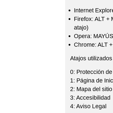
Internet Explor
Firefox: ALT +
atajo)
Opera: MAYÚS
Chrome: ALT + 
Atajos utilizados
0: Protección de
1: Página de Inic
2: Mapa del sitio
3: Accesibilidad
4: Aviso Legal